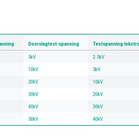
anning
Doorslagtest-spanning
Testspanning lekst
5kV
2.5kV
10kV
5kV
20kV
10kV
30kV
20kV
40kV
30kV
50kV
40kV