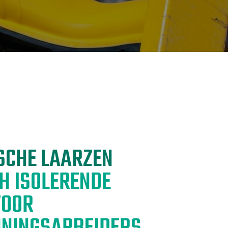
CHTER SLIP WEERSTAND
VEILIGHEIDSSCHOENEN: MAAK KENNIS MET DE DIELECTRIC PRO
6
SCHE LAARZEN
H ISOLERENDE
VOOR