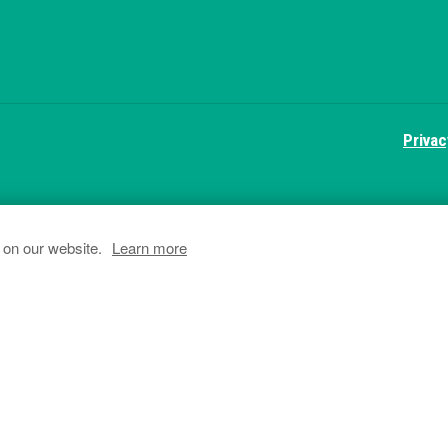
Privac
 on our website.
Learn more