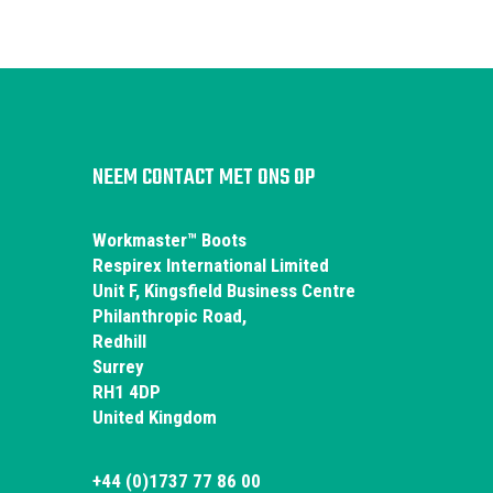
NEEM CONTACT MET ONS OP
Workmaster™ Boots
Respirex International Limited
Unit F, Kingsfield Business Centre
Philanthropic Road,
Redhill
Surrey
RH1 4DP
United Kingdom
+44 (0)1737 77 86 00