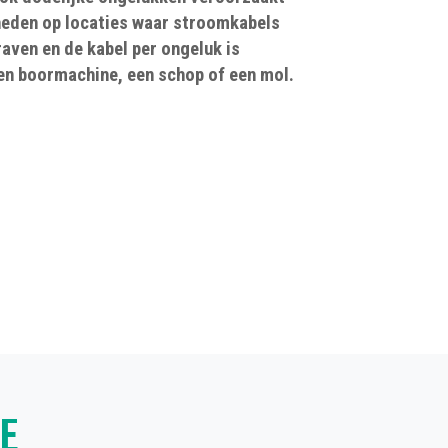
eden op locaties waar stroomkabels
aven en de kabel per ongeluk is
n boormachine, een schop of een mol.
E