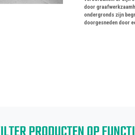
door graafwerkzaamh
ondergronds zijn begr
doorgesneden door ee
FILTER PRODUCTEN OP FUNCTI