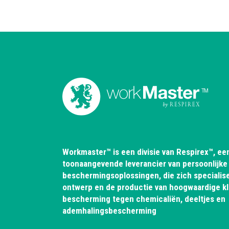
Workmaster™ is een divisie van Respirex™, ee
toonaangevende leverancier van persoonlijke
beschermingsoplossingen, die zich specialise
ontwerp en de productie van hoogwaardige k
bescherming tegen chemicaliën, deeltjes en
ademhalingsbescherming