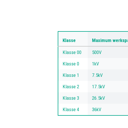
Klasse
Maximum werksp
Klasse 00
500V
Klasse 0
1kV
Klasse 1
7.5kV
Klasse 2
17.5kV
Klasse 3
26.5kV
Klasse 4
36kV