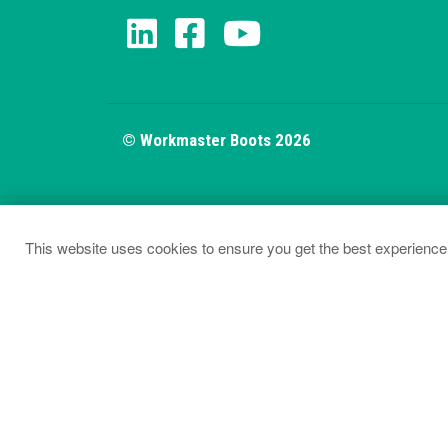
© Workmaster Boots 2026
This website uses cookies to ensure you get the best experience