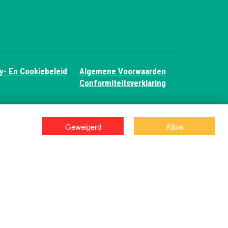
y- En Cookiebeleid
Algemene Voorwaarden
Conformiteitsverklaring
Geweigerd
Allow