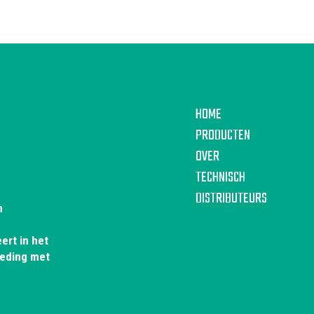
HOME
PRODUCTEN
OVER
TECHNISCH
DISTRIBUTEURS
n
ert in het
leding met