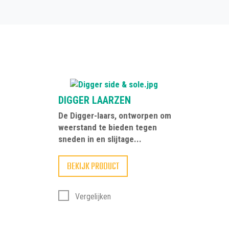
Als u producten wilt filt
DIGGER LAARZEN
De Digger-laars, ontworpen om
weerstand te bieden tegen
sneden in en slijtage...
BEKIJK PRODUCT
Vergelijken