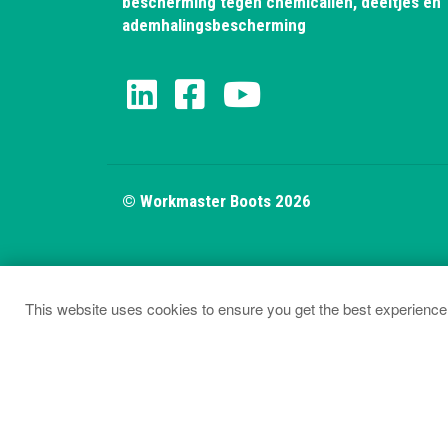
bescherming tegen chemicaliën, deeltjes en
ademhalingsbescherming
© Workmaster Boots 2026
This website uses cookies to ensure you get the best experience