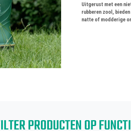
Uitgerust met een ni
rubberen zool, bieden
natte of modderige 
FILTER PRODUCTEN OP FUNCTI