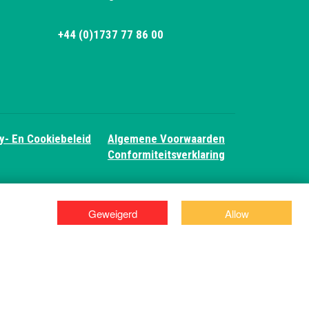
+44 (0)1737 77 86 00
y- En Cookiebeleid
Algemene Voorwaarden
Conformiteitsverklaring
Geweigerd
Allow