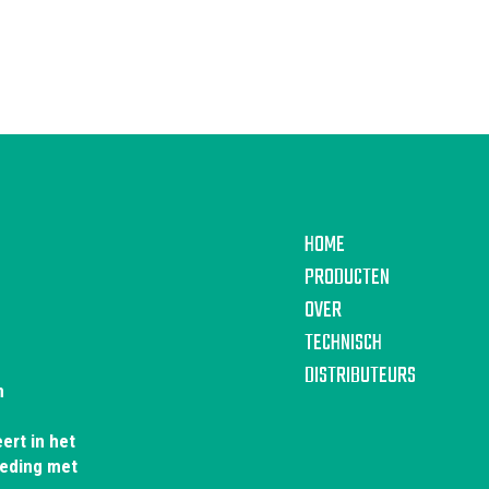
HOME
PRODUCTEN
OVER
TECHNISCH
DISTRIBUTEURS
n
ert in het
leding met