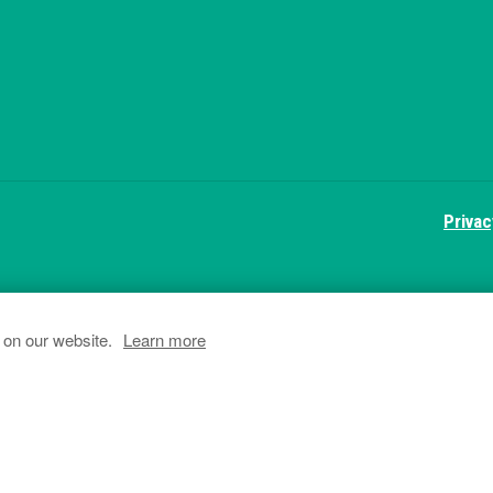
Privac
 on our website.
Learn more