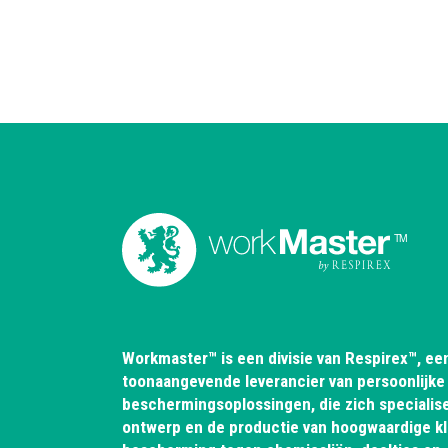
Workmaster™ is een divisie van Respirex™, ee
toonaangevende leverancier van persoonlijke
beschermingsoplossingen, die zich specialise
ontwerp en de productie van hoogwaardige k