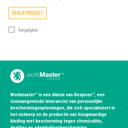
BEKIJK PRODUCT
Vergelijken
Workmaster™ is een divisie van Respirex™, een
toonaangevende leverancier van persoonlijke
beschermingsoplossingen, die zich specialiseert in
het ontwerp en de productie van hoogwaardige
kleding met bescherming tegen chemicaliën,
deeltjes en ademhalingsbescherming