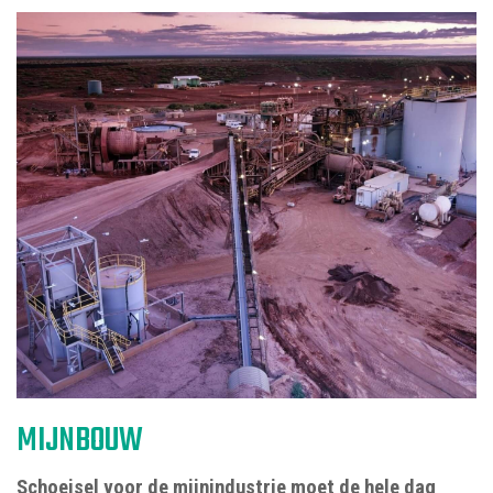
MIJNBOUW
Schoeisel voor de mijnindustrie moet de hele dag