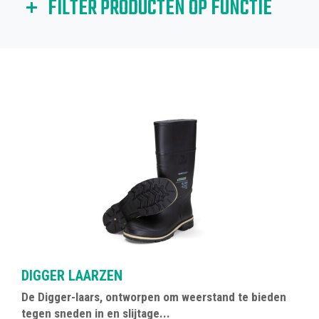
FILTER PRODUCTEN OP FUNCTIE
Als u producten wilt filteren op een bepaalde functie (of
functies), klikt u hieronder op het relevante pictogram..
DIGGER LAARZEN
De Digger-laars, ontworpen om weerstand te bieden
tegen sneden in en slijtage...