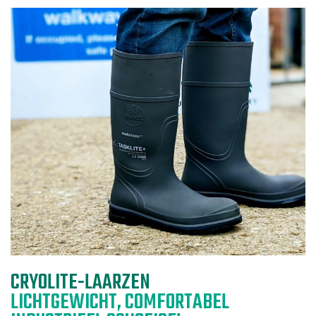
CRYOLITE-LAARZEN
LICHTGEWICHT, COMFORTABEL