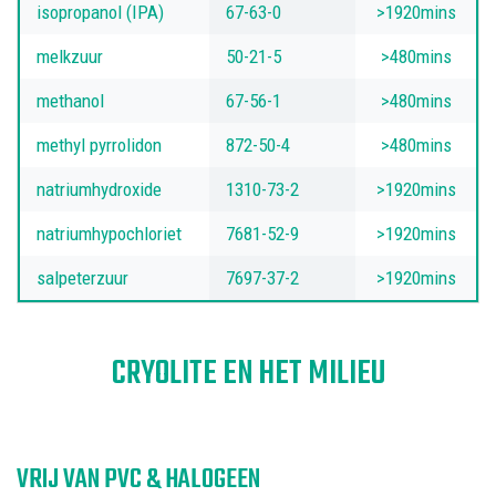
isopropanol (IPA)
67-63-0
>1920mins
melkzuur
50-21-5
>480mins
methanol
67-56-1
>480mins
methyl pyrrolidon
872-50-4
>480mins
natriumhydroxide
1310-73-2
>1920mins
natriumhypochloriet
7681-52-9
>1920mins
salpeterzuur
7697-37-2
>1920mins
CRYOLITE EN HET MILIEU
VRIJ VAN PVC & HALOGEEN