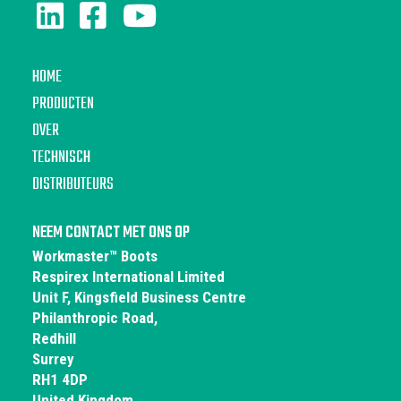
HOME
PRODUCTEN
OVER
TECHNISCH
DISTRIBUTEURS
NEEM CONTACT MET ONS OP
Workmaster™ Boots
Respirex International Limited
Unit F, Kingsfield Business Centre
Philanthropic Road,
Redhill
Surrey
RH1 4DP
United Kingdom