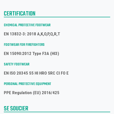
CERTIFICATION
CHEMICAL PROTECTIVE FOOTWEAR
EN 13832-3: 2018 A,K,O,P,Q,R,T
FOOTWEAR FOR FIREFIGHTERS
EN 15090:2012 Type F3A (HI3)
SAFETY FOOTWEAR
EN ISO 20345 S5 HI HRO SRC CI FO E
PERSONAL PROTECTIVE EQUIPMENT
PPE Regulation (EU) 2016/425
SE SOUCIER