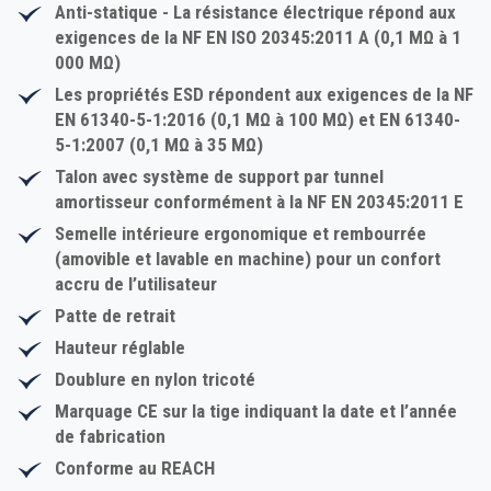
Anti-statique
- La résistance électrique répond aux
exigences de la NF EN ISO 20345:2011 A (0,1 MΩ à 1
000 MΩ)
Les
propriétés ESD
répondent aux exigences de la NF
EN 61340-5-1:2016 (0,1 MΩ à 100 MΩ) et EN 61340-
5-1:2007 (0,1 MΩ à 35 MΩ)
Talon avec système de support par tunnel
amortisseur conformément à la NF EN 20345:2011 E
Semelle intérieure ergonomique et rembourrée
(amovible et lavable en machine) pour un confort
accru de l’utilisateur
Patte de retrait
Hauteur réglable
Doublure en nylon tricoté
Marquage CE sur la tige indiquant la date et l’année
de fabrication
Conforme au REACH