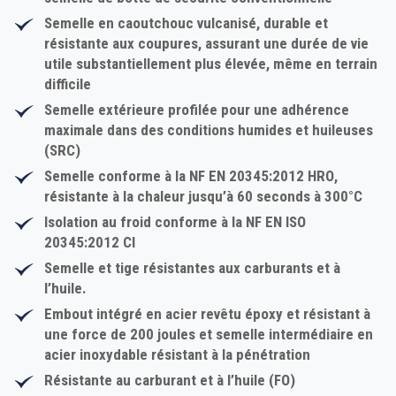
Semelle en caoutchouc vulcanisé,
durable et
résistante aux coupures
, assurant une durée de vie
utile substantiellement plus élevée, même en terrain
difficile
Semelle extérieure profilée pour une
adhérence
maximale
dans des conditions humides et huileuses
(
SRC
)
Semelle conforme à la NF EN 20345:2012
HRO
,
résistante à la chaleur
jusqu’à 60 seconds à 300°C
Isolation au froid
conforme à la NF EN ISO
20345:2012 CI
Semelle et tige résistantes aux carburants et à
l’huile.
Embout intégré
en acier revêtu époxy et résistant à
une force de 200 joules et
semelle intermédiaire en
acier inoxydable résistant à la pénétration
Résistante au
carburant
et à
l’huile
(
FO
)