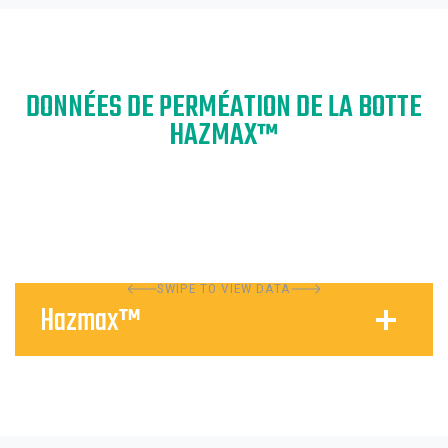
DONNÉES DE PERMÉATION DE LA BOTTE
HAZMAX™
SWIPE TO VIEW DATA
Hazmax™