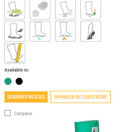
Available in:
DEMANDER UN DEVIS
DEMANDER UN ESSAI D'USURE
Comparer