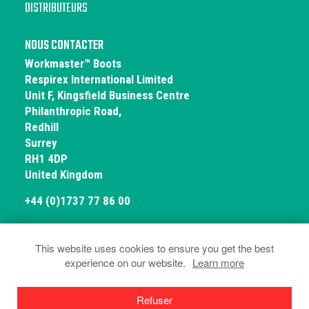
DISTRIBUTEURS
NOUS CONTACTER
Workmaster™ Boots
Respirex International Limited
Unit F, Kingsfield Business Centre
Philanthropic Road,
Redhill
Surrey
RH1 4DP
United Kingdom
+44 (0)1737 77 86 00
This website uses cookies to ensure you get the best
experience on our website.
Learn more
© Workmaster Boots 2026
Politique de Confidentialité et de Cookies
Terms & Conditions
Déclarations de
Refuser