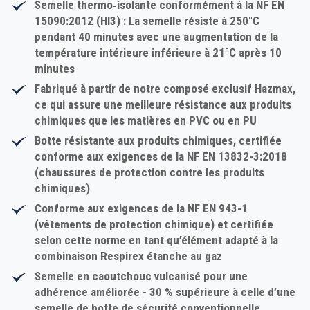
Semelle thermo‑isolante
conformément à la NF EN
15090:2012 (
HI3
) : La semelle résiste à 250°C
pendant 40 minutes avec une augmentation de la
température intérieure inférieure à 21°C après 10
minutes
Fabriqué à partir de notre composé exclusif Hazmax
,
ce qui assure une meilleure résistance aux produits
chimiques que les matières en PVC ou en PU
Botte résistante aux produits chimiques
, certifiée
conforme aux exigences de la NF EN 13832-3:2018
(chaussures de protection contre les produits
chimiques)
Conforme aux exigences de la NF EN 943-1
(vêtements de protection chimique) et certifiée
selon cette norme en tant qu’élément adapté à la
combinaison Respirex étanche au gaz
Semelle en caoutchouc vulcanisé
pour une
adhérence améliorée - 30 % supérieure à celle d’une
semelle de botte de sécurité conventionnelle