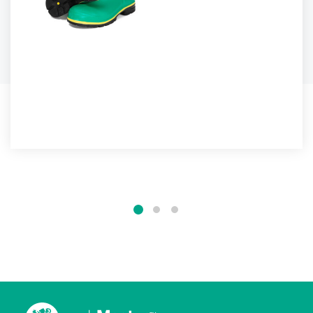
BOTTES FPA HAZMAX™
La capacité de résistance à la chaleur de la botte...
PLUS DE DÉTAILS