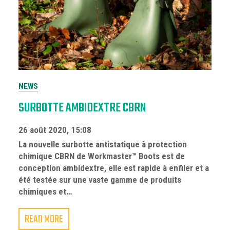
NEWS
SURBOTTE AMBIDEXTRE CBRN
26 août 2020, 15:08
La nouvelle surbotte antistatique à protection
chimique CBRN de Workmaster™ Boots est de
conception ambidextre, elle est rapide à enfiler et a
été testée sur une vaste gamme de produits
chimiques et…
READ MORE