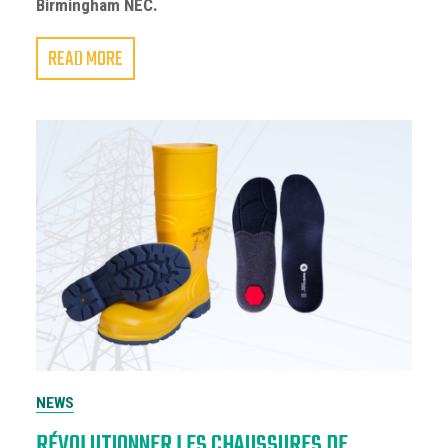
Birmingham NEC.
READ MORE
NEWS
RÉVOLUTIONNER LES CHAUSSURES DE