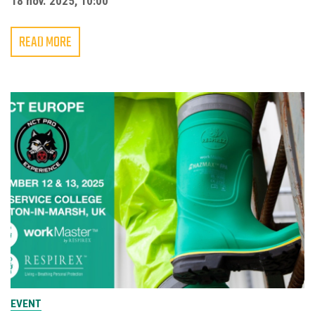
18 nov. 2025, 10:00
READ MORE
EVENT