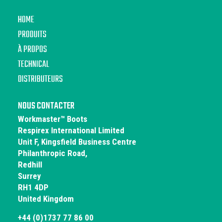
HOME
PRODUITS
À PROPOS
TECHNICAL
DISTRIBUTEURS
NOUS CONTACTER
Workmaster™ Boots
Respirex International Limited
Unit F, Kingsfield Business Centre
Philanthropic Road,
Redhill
Surrey
RH1 4DP
United Kingdom
+44 (0)1737 77 86 00