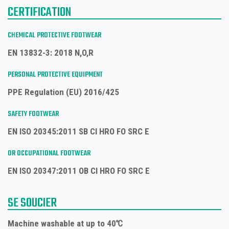
CERTIFICATION
CHEMICAL PROTECTIVE FOOTWEAR
EN 13832-3: 2018 N,O,R
PERSONAL PROTECTIVE EQUIPMENT
PPE Regulation (EU) 2016/425
SAFETY FOOTWEAR
EN ISO 20345:2011 SB CI HRO FO SRC E
OR
OCCUPATIONAL FOOTWEAR
EN ISO 20347:2011 OB CI HRO FO SRC E
SE SOUCIER
Machine washable at up to 40℃