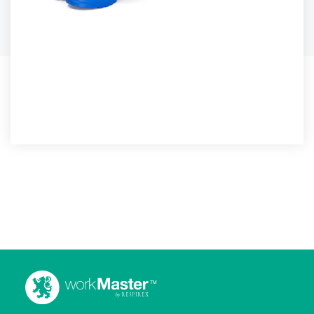
BOTTES FOODLITE
Une nouvelle botte exceptionnellement légère pour
l'industrie...
PLUS DE DÉTAILS