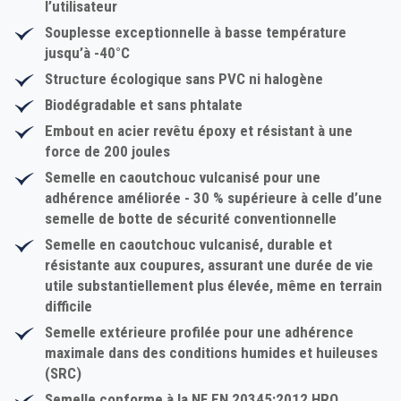
l’utilisateur
Souplesse exceptionnelle à basse température
jusqu’à -40°C
Structure écologique sans PVC ni halogène
Biodégradable et sans phtalate
Embout en acier revêtu époxy et résistant à une
force de 200 joules
Semelle en caoutchouc vulcanisé pour une
adhérence améliorée - 30 % supérieure à celle d’une
semelle de botte de sécurité conventionnelle
Semelle en caoutchouc vulcanisé, durable et
résistante aux coupures, assurant une durée de vie
utile substantiellement plus élevée, même en terrain
difficile
Semelle extérieure profilée pour une adhérence
maximale dans des conditions humides et huileuses
(SRC)
Semelle conforme à la NF EN 20345:2012 HRO,