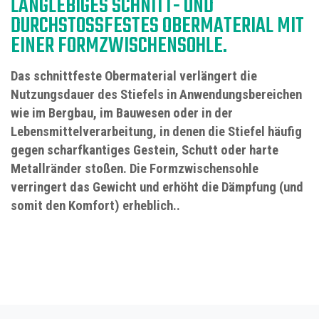
ANGLEBIGES SCHNITT- UND D
URCHSTOSSFESTES OBERMATERIAL MIT EI
NER FORMZWISCHENSOHLE.
Das schnittfeste Obermaterial verlängert die
Nutzungsdauer des Stiefels in Anwendungsbereichen
wie im Bergbau, im Bauwesen oder in der
Lebensmittelverarbeitung, in denen die Stiefel häufig
gegen scharfkantiges Gestein, Schutt oder harte
Metallränder stoßen. Die Formzwischensohle
verringert das Gewicht und erhöht die Dämpfung (und
somit den Komfort) erheblich..