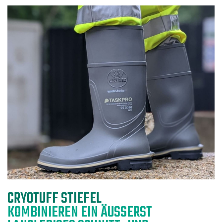
CRYOTUFF STIEFEL
KOMBINIEREN EIN ÄUSSERST L