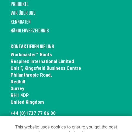
PRODUKTE
WIR ÜBER UNS
KENNDATEN
HÄNDLERVERZEICHNIS
KONTAKTIEREN SIE UNS
Workmaster™ Boots
Respirex International Limited
Unit F, Kingsfield Business Centre
Philanthropic Road,
Redhill
Surrey
RH1 4DP
United Kingdom
+44 (0)1737 77 86 00
This website uses cookies to ensure you get the best