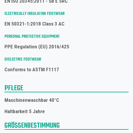
EN ISO 20345:2011 - SB E SRC
ELECTRICALLY INSULATING FOOTWEAR
EN 50321-1:2018 Class 3 AC
PERSONAL PROTECTIVE EQUIPMENT
PPE Regulation (EU) 2016/425
DIELECTRIC FOOTWEAR
Conforms to ASTM F1117
PFLEGE
Maschinenwaschbar 40°C
Haltbarkeit 5 Jahre
GRÖSSENBESTIMMUNG