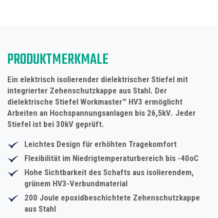
PRODUKTMERKMALE
Ein elektrisch isolierender dielektrischer Stiefel mit
integrierter Zehenschutzkappe aus Stahl. Der
dielektrische Stiefel Workmaster™ HV3 ermöglicht
Arbeiten an Hochspannungsanlagen bis
26,5kV
. Jeder
Stiefel ist bei 30kV geprüft.
Leichtes Design für erhöhten Tragekomfort
Flexibilität im Niedrigtemperaturbereich bis -40oC
Hohe Sichtbarkeit des Schafts aus isolierendem,
grünem HV3-Verbundmaterial
200 Joule epoxidbeschichtete Zehenschutzkappe
aus Stahl