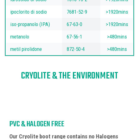
ipoclorito di sodio
7681-52-9
>1920mins
iso-propanolo (IPA)
67-63-0
>1920mins
metanolo
67-56-1
>480mins
metil pirolidone
872-50-4
>480mins
CRYOLITE & THE ENVIRONMENT
PVC & HALOGEN FREE
Our Cryolite boot range contains no Halogens