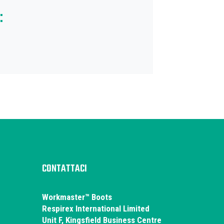
:
CONTATTACI
Workmaster™ Boots
Respirex International Limited
Unit F, Kingsfield Business Centre