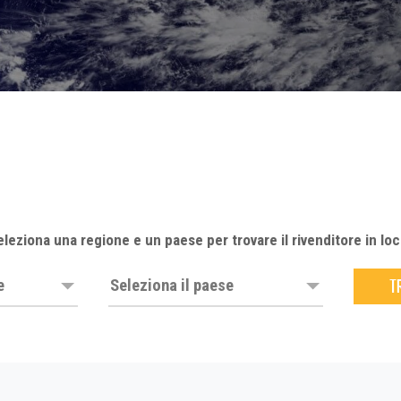
LA SCIENZA DE
UNA RIVOLUZION
A+A 2025
NCT EUROPE 20
MILIPOL 2025
INTERSCHUTZ 2
eleziona una regione e un paese per trovare il rivenditore in loc