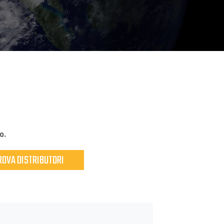
LLA RESISTENZA ALLO SCIVOLAMENTO
E NEL CAMPO DELLE CALZATURE DI SICUREZZA: VI PRESENTIAMO DIEL
25
026
o.