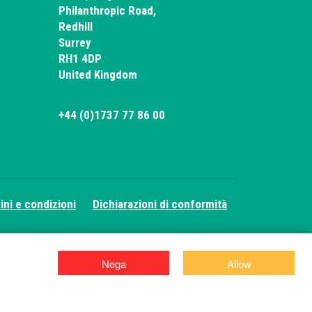
Philanthropic Road,
Redhill
Surrey
RH1 4DP
United Kingdom
+44 (0)1737 77 86 00
ini e condizioni
Dichiarazioni di conformità
Nega
Allow