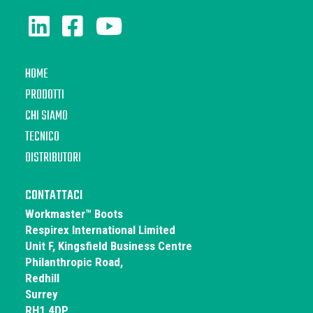
HOME
PRODOTTI
CHI SIAMO
TECNICO
DISTRIBUTORI
CONTATTACI
Workmaster™ Boots
Respirex International Limited
Unit F, Kingsfield Business Centre
Philanthropic Road,
Redhill
Surrey
RH1 4DP