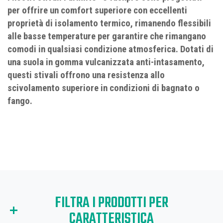
per offrire un comfort superiore con eccellenti
proprietà di isolamento termico, rimanendo flessibili
alle basse temperature per garantire che rimangano
comodi in qualsiasi condizione atmosferica. Dotati di
una suola in gomma vulcanizzata anti-intasamento,
questi stivali offrono una resistenza allo
scivolamento superiore in condizioni di bagnato o
fango.
FILTRA I PRODOTTI PER
CARATTERISTICA