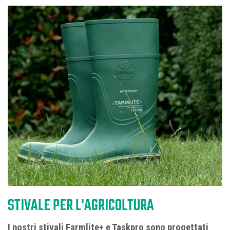
STIVALE PER L'AGRICOLTURA
I nostri stivali Farmlite+ e Taskpro sono progettati