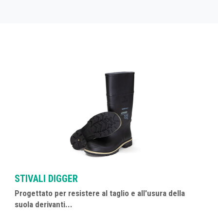
Per filtrare i prodotti in base a una particolare caratteristica (o
caratteristiche), fare clic sulle relative icone di seguito..
STIVALI DIGGER
Progettato per resistere al taglio e all'usura della
suola derivanti...