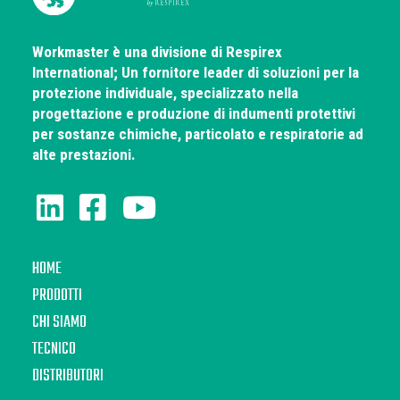
Workmaster è una divisione di Respirex
International; Un fornitore leader di soluzioni per la
protezione individuale, specializzato nella
progettazione e produzione di indumenti protettivi
per sostanze chimiche, particolato e respiratorie ad
alte prestazioni.
HOME
PRODOTTI
CHI SIAMO
TECNICO
DISTRIBUTORI