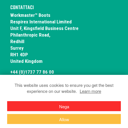
CONTATTACI
Workmaster™ Boots
Respirex International Limited
Unit F, Kingsfield Business Centre
Philanthropic Road,
Redhill
Surrey
RH1 4DP
United Kingdom
+44 (0)1737 77 86 00
This website uses cookies to ensure you get the best
experience on our website.
Learn more
© Workmaster Boots 2026
Privacy e cookie
Termini e condizioni
Nega
Dichiarazioni di conformità
Allow