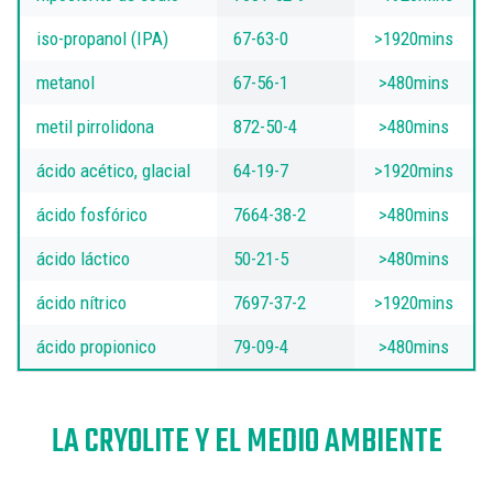
iso-propanol (IPA)
67-63-0
>1920mins
metanol
67-56-1
>480mins
metil pirrolidona
872-50-4
>480mins
ácido acético, glacial
64-19-7
>1920mins
ácido fosfórico
7664-38-2
>480mins
ácido láctico
50-21-5
>480mins
ácido nítrico
7697-37-2
>1920mins
ácido propionico
79-09-4
>480mins
LA CRYOLITE Y EL MEDIO AMBIENTE