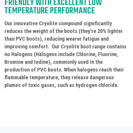
FRIENDLY WITH EXCELLENT LOW
TEMPERATURE PERFORMANCE
Our innovative Cryolite compound significantly
reduces the weight of the boots (they’re 20% lighter
than PVC boots), reducing wearer fatigue and
improving comfort. Our Cryolite boot range contains
no Halogens (Halogens include Chlorine, Fluorine,
Bromine and Iodine), commonly used in the
production of PVC boots. When halogens reach their
flammable temperature, they release dangerous
plumes of toxic gases, such as hydrogen chloride.