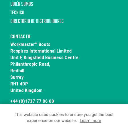
QUIÉN SOMOS
TÉCNICO
DIRECTORIO DE DISTRIBUIDORES
CONTACTO
Workmaster™ Boots
Respirex International Limited
Unit F, Kingsfield Business Centre
Philanthropic Road,
Redhill
Surrey
RH1 4DP
United Kingdom
+44 (0)1737 77 86 00
This website uses cookies to ensure you get the best
experience on our website.
Learn more