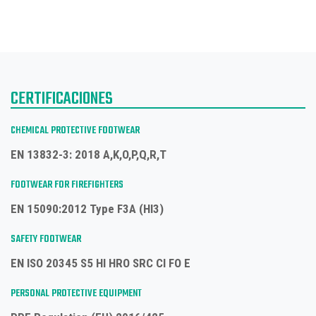
CERTIFICACIONES
CHEMICAL PROTECTIVE FOOTWEAR
EN 13832-3: 2018 A,K,O,P,Q,R,T
FOOTWEAR FOR FIREFIGHTERS
EN 15090:2012 Type F3A (HI3)
SAFETY FOOTWEAR
EN ISO 20345 S5 HI HRO SRC CI FO E
PERSONAL PROTECTIVE EQUIPMENT