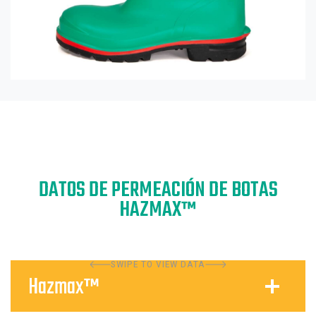
DATOS DE PERMEACIÓN DE BOTAS
HAZMAX™
SWIPE TO VIEW DATA
Hazmax™