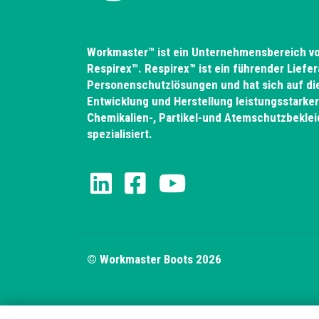
Workmaster™ ist ein Unternehmensbereich v
Respirex™. Respirex™ ist ein führender Liefer
Personenschutzlösungen und hat sich auf di
Entwicklung und Herstellung leistungsstarker
Chemikalien-, Partikel-und Atemschutzbekle
spezialisiert.
© Workmaster Boots 2026