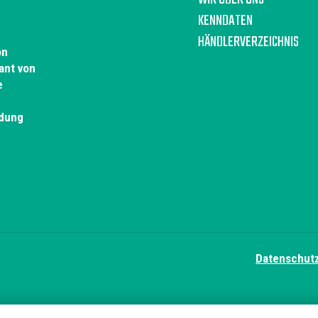
KENNDATEN
HÄNDLERVERZEICHNIS
on
ant von
e
idung
Datenschutz