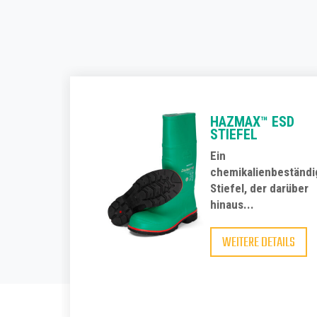
HAZMAX™ ESD
STIEFEL
Ein
chemikalienbeständi
Stiefel, der darüber
hinaus...
WEITERE DETAILS