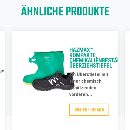
ÄHNLICHE PRODUKTE
HAZMAX™
KOMPAKTE,
CHEMIKALIENBESTÄNDIG
ÜBERZIEHSTIEFEL
ger
Ein Überstiefel mit
einer chemisch
schützenden
vorderen...
WEITERE DETAILS